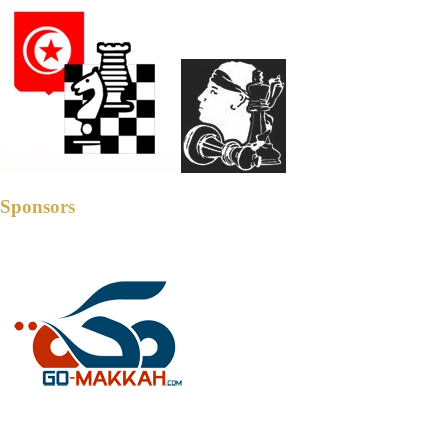
Sponsors