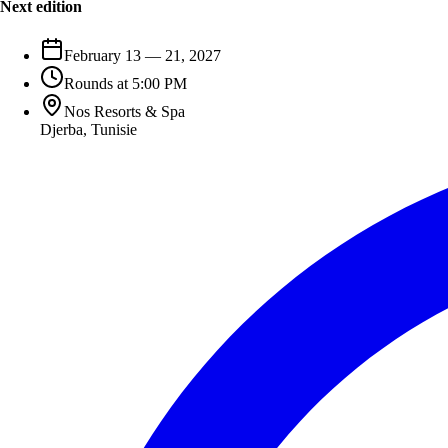
Next edition
February 13 — 21, 2027
Rounds at 5:00 PM
Nos Resorts & Spa
Djerba
,
Tunisie