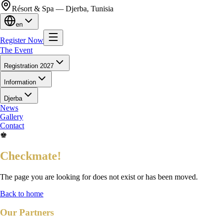
Résort & Spa — Djerba, Tunisia
en
Register Now
The Event
Registration 2027
Information
Djerba
News
Gallery
Contact
♚
Checkmate!
The page you are looking for does not exist or has been moved.
Back to home
Our Partners