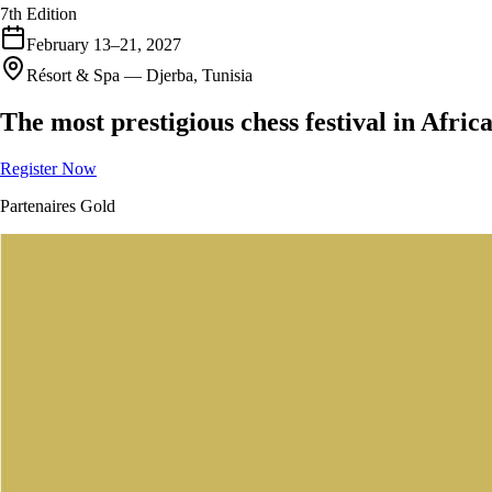
7th Edition
February 13–21, 2027
Résort & Spa — Djerba, Tunisia
The most prestigious chess festival in Afric
Register Now
Partenaires Gold