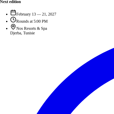
Next edition
February 13 — 21, 2027
Rounds at 5:00 PM
Nos Resorts & Spa
Djerba
,
Tunisie