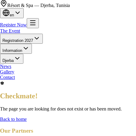
Résort & Spa — Djerba, Tunisia
en
Register Now
The Event
Registration 2027
Information
Djerba
News
Gallery
Contact
♚
Checkmate!
The page you are looking for does not exist or has been moved.
Back to home
Our Partners