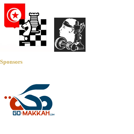
Sponsors